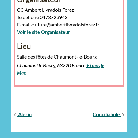
CC Ambert Livradois Forez
Téléphone
0473723943
E-mail
culture@ambertlivradoisforez.fr
Voir le site Organisateur
Lieu
Salle des fêtes de Chaumont-le-Bourg
Chaumont le Bourg
,
63220
France
+ Google
Map
Alerio
Conciliabule