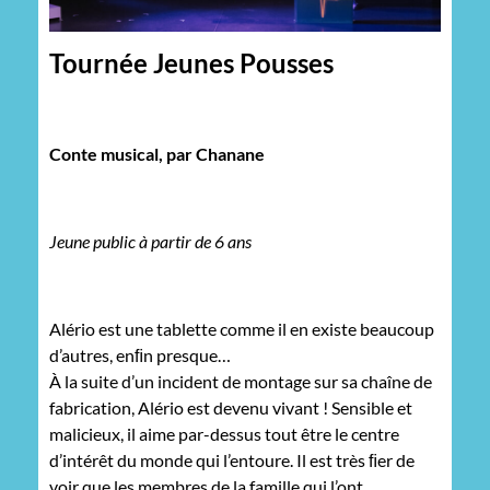
Tournée Jeunes Pousses
Conte musical, par Chanane
Jeune public à partir de 6 ans
Alério est une tablette comme il en existe beaucoup
d’autres, enﬁn presque…
À la suite d’un incident de montage sur sa chaîne de
fabrication, Alério est devenu vivant ! Sensible et
malicieux, il aime par-dessus tout être le centre
d’intérêt du monde qui l’entoure. Il est très ﬁer de
voir que les membres de la famille qui l’ont