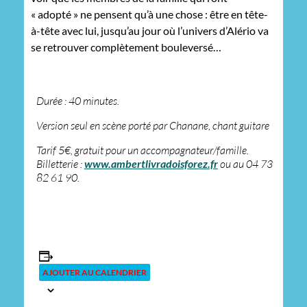
« adopté » ne pensent qu’à une chose : être en tête-
à-tête avec lui, jusqu’au jour où l’univers d’Alério va
se retrouver complètement bouleversé…
Durée : 40 minutes.
Version seul en scène porté par Chanane, chant guitare
Tarif 5€, gratuit pour un accompagnateur/famille.
Billetterie :
www.ambertlivradoisforez.fr
ou au 04 73
82 61 90.
AJOUTER AU CALENDRIER