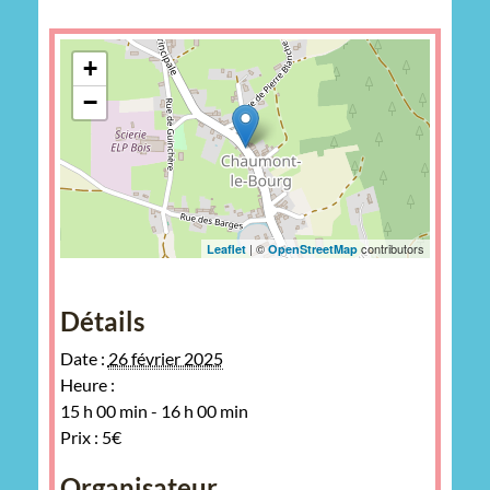
+
−
| ©
contributors
Leaflet
OpenStreetMap
Détails
Date :
26 février 2025
Heure :
15 h 00 min - 16 h 00 min
Prix :
5€
Organisateur