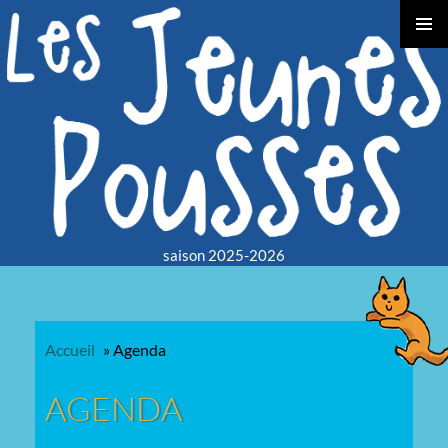
TOGGLE
LEFT
SLIDEB
saison 2025-2026
Accueil
»
Agenda
AGENDA