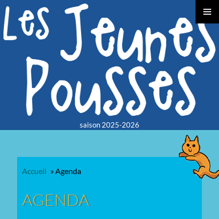
TOGGLE
LEFT
SLIDEB
saison 2025-2026
Accueil
»
Agenda
AGENDA