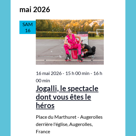
mai 2026
SAM
16
16 mai 2026 - 15 h 00 min
-
16 h
00 min
Jogalli, le spectacle
dont vous êtes le
héros
Place du Marthuret - Augerolles
derrière l'église, Augerolles,
France