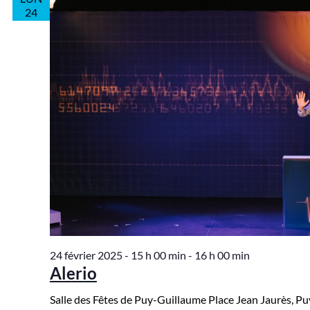
24
24 février 2025 - 15 h 00 min
-
16 h 00 min
Alerio
Salle des Fêtes de Puy-Guillaume
Place Jean Jaurès, P