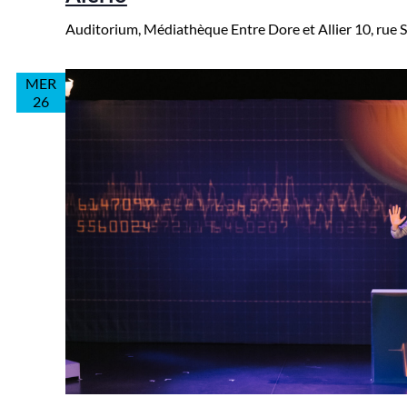
Auditorium, Médiathèque Entre Dore et Allier
10, rue
MER
26