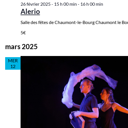
26 février 2025 - 15 h 00 min
-
16 h 00 min
Alerio
Salle des fêtes de Chaumont-le-Bourg
Chaumont le Bou
5€
mars 2025
MER
12