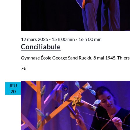
12 mars 2025 - 15 h 00 min
-
16 h 00 min
Conciliabule
Gymnase École George Sand
Rue du 8 mai 1945, Thiers
7€
JEU
20