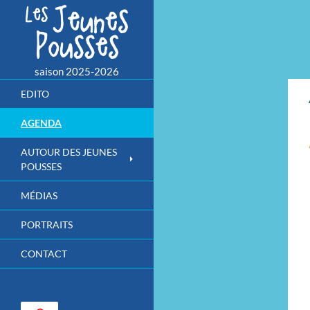
saison 2025-2026
ALLER
EDITO
AU
CONTENU
AGENDA
AUTOUR DES JEUNES
POUSSES
MÉDIAS
PORTRAITS
CONTACT
Rechercher