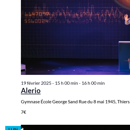
19 février 2025 - 15 h 00 min
-
16 h 00 min
Alerio
Gymnase École George Sand
Rue du 8 mai 1945, Thiers
7€
LUN