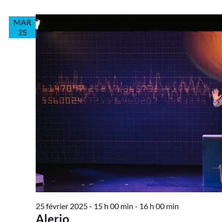
MAR
25
25 février 2025 - 15 h 00 min
-
16 h 00 min
Alerio