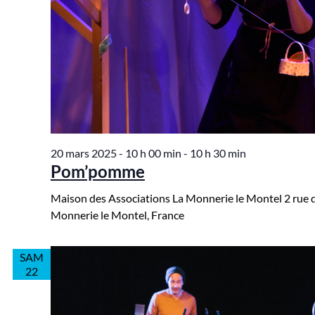
20 mars 2025 - 10 h 00 min
-
10 h 30 min
Pom’pomme
Maison des Associations La Monnerie le Montel
2 rue 
Monnerie le Montel, France
SAM
22